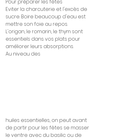
Pour préparer les fêtes
Eviter la charcuterie et l'excès de 
sucre. Boire beaucoup d'eau est 
mettre son foie au repos.
L'origan, le romarin, le thym sont 
essentiels dans vos plats pour 
améliorer leurs absorptions.
Au niveau des 
huiles essentielles, on peut avant 
de partir pour les fêtes se masser 
le ventre avec du basilic ou de 