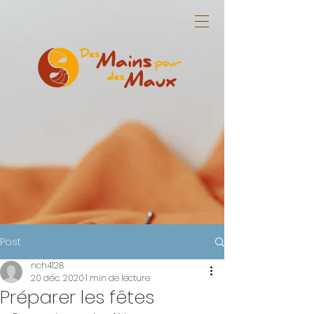
Post
nch4128
20 déc. 2020
1 min de lecture
Préparer les fêtes