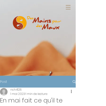
Post
nch4128
1 mai 2023
1 min de lecture
En mai fait ce qu'il te