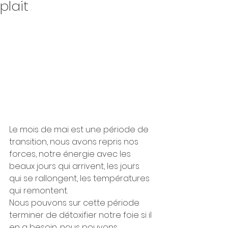
plait
Le mois de mai est une période de 
transition, nous avons repris nos 
forces, notre énergie avec les 
beaux jours qui arrivent, les jours 
qui se rallongent, les températures 
qui remontent.
Nous pouvons sur cette période 
terminer de détoxifier notre foie si il 
en a besoin, nous pouvons 